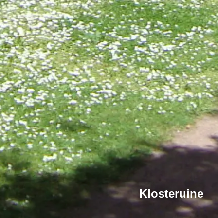
Klosteruine