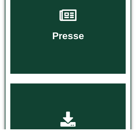
Alle Neuigkeiten
Presse
Presse